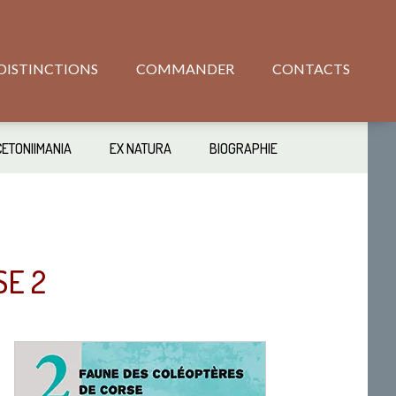
DISTINCTIONS
COMMANDER
CONTACTS
CETONIIMANIA
EX NATURA
BIOGRAPHIE
SE 2