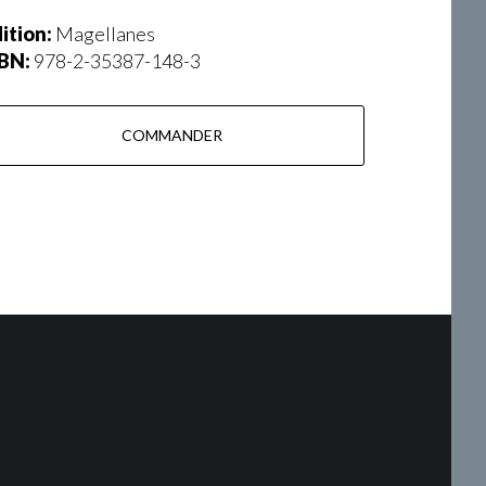
ition:
Magellanes
SBN:
978-2-35387-148-3
COMMANDER