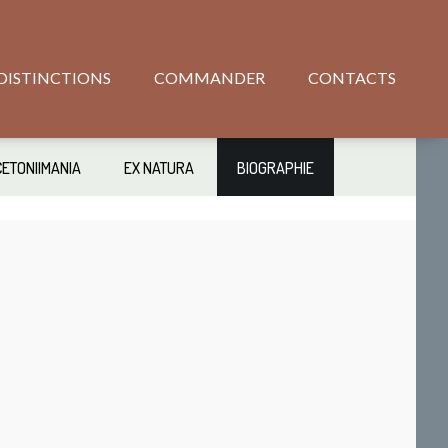
DISTINCTIONS
COMMANDER
CONTACTS
CETONIIMANIA
EX NATURA
BIOGRAPHIE