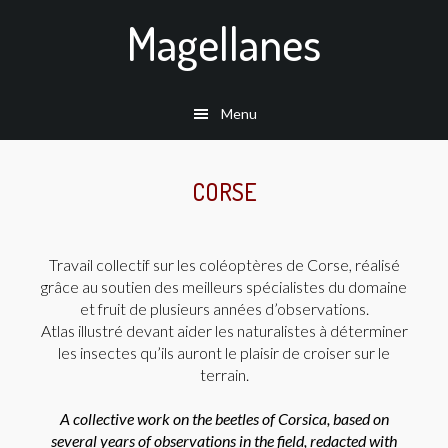
Passer
Magellanes
au
contenu
principal
Menu
CORSE
Travail collectif sur les coléoptères de Corse, réalisé
grâce au soutien des meilleurs spécialistes du domaine
et fruit de plusieurs années d’observations.
Atlas illustré devant aider les naturalistes à déterminer
les insectes qu’ils auront le plaisir de croiser sur le
terrain.
A collective work on the beetles of Corsica, based on
several years of observations in the field, redacted with