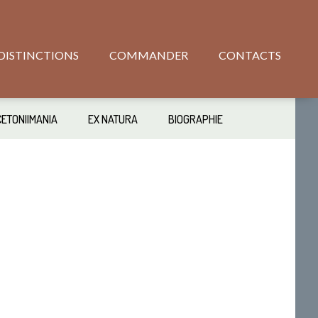
DISTINCTIONS
COMMANDER
CONTACTS
CETONIIMANIA
EX NATURA
BIOGRAPHIE