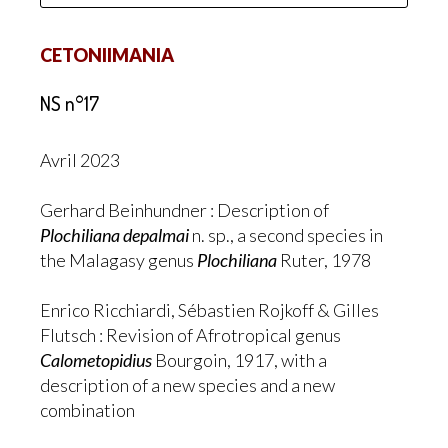
CETONIIMANIA
NS n°17
Avril 2023
Gerhard Beinhundner : Description of
Plochiliana depalmai
n. sp., a second species in
the Malagasy genus
Plochiliana
Ruter, 1978
Enrico Ricchiardi, Sébastien Rojkoff & Gilles
Flutsch : Revision of Afrotropical genus
Calometopidius
Bourgoin, 1917, with a
description of a new species and a new
combination