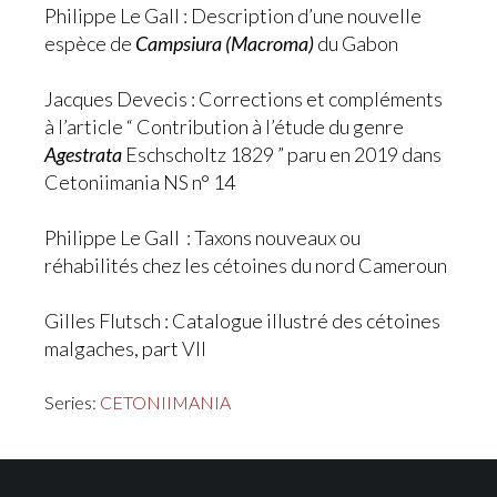
Philippe Le Gall : Description d’une nouvelle
espèce de
Campsiura (Macroma)
du Gabon
Jacques Devecis : Corrections et compléments
à l’article “ Contribution à l’étude du genre
Agestrata
Eschscholtz 1829 ” paru en 2019 dans
Cetoniimania NS n° 14
Philippe Le Gall : Taxons nouveaux ou
réhabilités chez les cétoines du nord Cameroun
Gilles Flutsch : Catalogue illustré des cétoines
malgaches, part VII
Series:
CETONIIMANIA