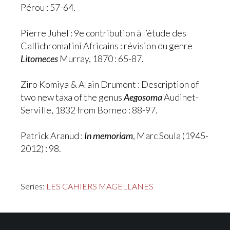
Pérou : 57-64.
Pierre Juhel : 9e contribution à l’étude des
Callichromatini Africains : révision du genre
Litomeces
Murray, 1870 : 65-87.
Ziro Komiya & Alain Drumont : Description of
two new taxa of the genus
Aegosoma
Audinet-
Serville, 1832 from Borneo : 88-97.
Patrick Aranud :
In memoriam
, Marc Soula (1945-
2012) : 98.
Series:
LES CAHIERS MAGELLANES