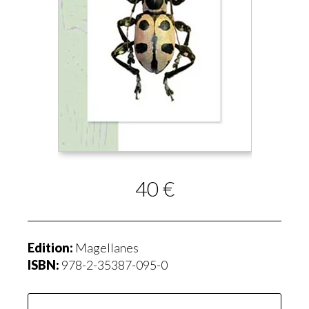
40 €
Edition:
Magellanes
ISBN:
978-2-35387-095-0