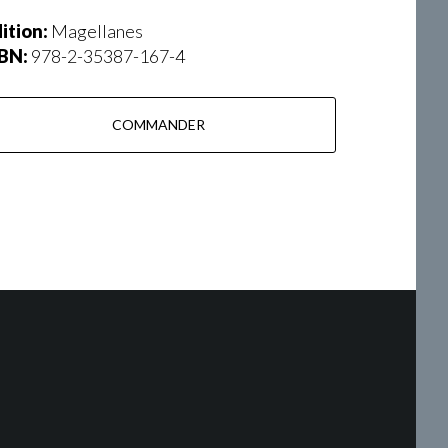
ition:
Magellanes
SBN:
978-2-35387-167-4
COMMANDER