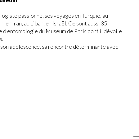
Muséum
logiste passionné, ses voyages en Turquie, au
, en Iran, au Liban, en Israël. Ce sont aussi 35
re d’entomologie du Muséum de Paris dont il dévoile
s.
ce, son adolescence, sa rencontre déterminante avec