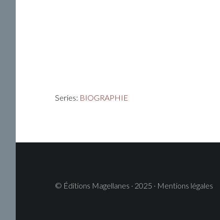
Series:
BIOGRAPHIE
© Éditions Magellanes · 2025 · Mentions légales