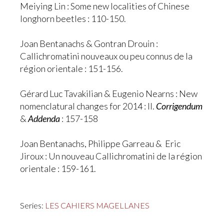
Meiying Lin : Some new localities of Chinese
longhorn beetles : 110-150.
Joan Bentanachs & Gontran Drouin :
Callichromatini nouveaux ou peu connus de la
région orientale : 151-156.
Gérard Luc Tavakilian & Eugenio Nearns : New
nomenclatural changes for 2014 : II.
Corrigendum
&
Addenda
: 157-158
Joan Bentanachs, Philippe Garreau & Eric
Jiroux : Un nouveau Callichromatini de la région
orientale : 159-161.
Series:
LES CAHIERS MAGELLANES