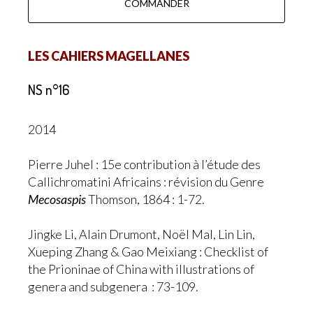
COMMANDER
LES CAHIERS MAGELLANES
NS n°16
2014
Pierre Juhel : 15e contribution à l’étude des
Callichromatini Africains : révision du Genre
Mecosaspis
Thomson, 1864 : 1-72.
Jingke Li, Alain Drumont, Noël Mal, Lin Lin,
Xueping Zhang & Gao Meixiang : Checklist of
the Prioninae of China with illustrations of
genera and subgenera : 73-109.