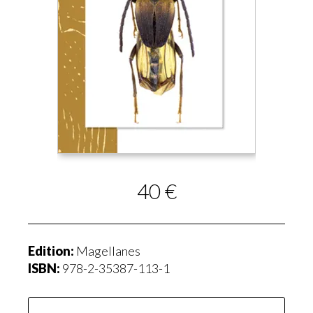
40 €
Edition:
Magellanes
ISBN:
978-2-35387-113-1