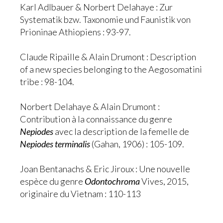
Karl Adlbauer & Norbert Delahaye : Zur
Systematik bzw. Taxonomie und Faunistik von
Prioninae Athiopiens : 93-97.
Claude Ripaille & Alain Drumont : Description
of a new species belonging to the Aegosomatini
tribe : 98-104.
Norbert Delahaye & Alain Drumont :
Contribution à la connaissance du genre
Nepiodes
avec la description de la femelle de
Nepiodes terminalis
(Gahan, 1906) : 105-109.
Joan Bentanachs & Eric Jiroux : Une nouvelle
espèce du genre
Odontochroma
Vives, 2015,
originaire du Vietnam : 110-113