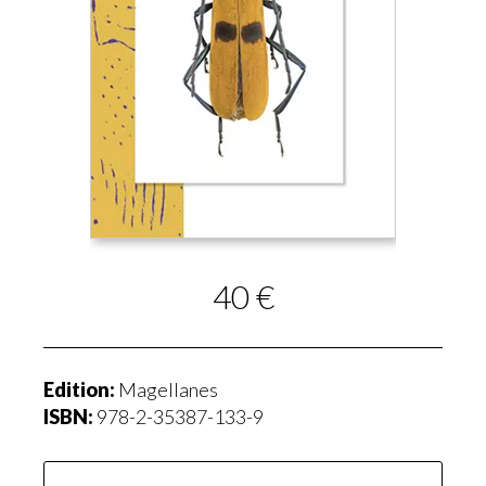
40 €
Edition:
Magellanes
ISBN:
978-2-35387-133-9