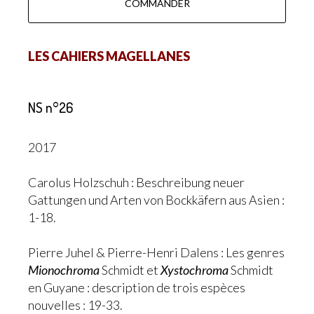
COMMANDER
LES CAHIERS MAGELLANES
NS n°26
2017
Carolus Holzschuh : Beschreibung neuer
Gattungen und Arten von Bockkäfern aus Asien :
1-18.
Pierre Juhel & Pierre-Henri Dalens : Les genres
Mionochroma
Schmidt et
Xystochroma
Schmidt
en Guyane : description de trois espèces
nouvelles : 19-33.