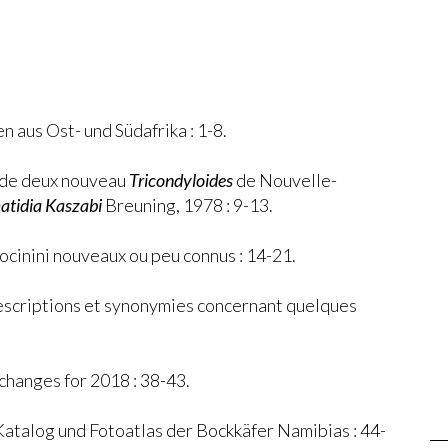
 aus Ost- und Südafrika : 1-8.
 de deux nouveau
Tricondyloides
de Nouvelle-
tidia Kaszabi
Breuning, 1978 : 9-13.
cinini nouveaux ou peu connus : 14-21.
 Descriptions et synonymies concernant quelques
changes for 2018 : 38-43.
atalog und Fotoatlas der Bockkäfer Namibias : 44-