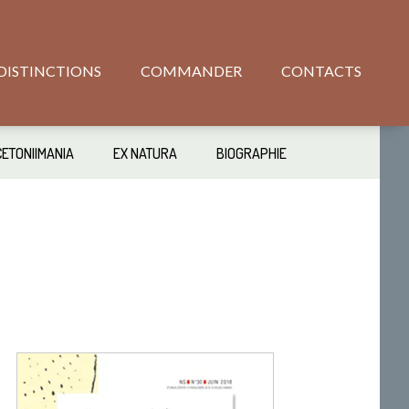
DISTINCTIONS
COMMANDER
CONTACTS
CETONIIMANIA
EX NATURA
BIOGRAPHIE