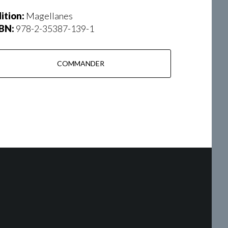
ition:
Magellanes
SBN:
978-2-35387-139-1
COMMANDER