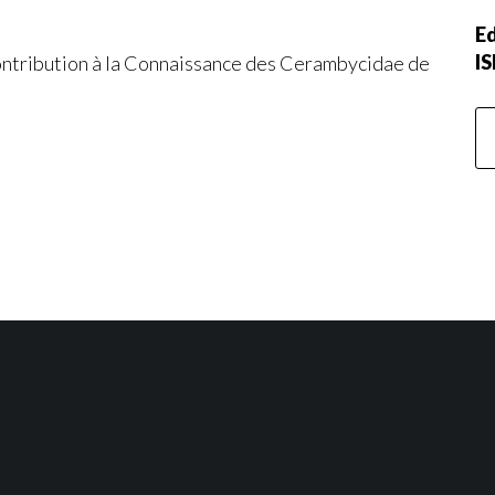
Ed
I
ontribution à la Connaissance des Cerambycidae de