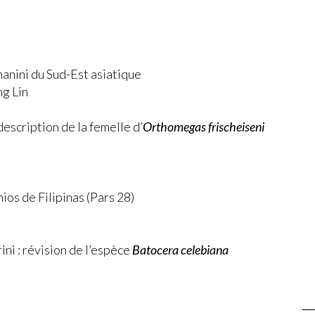
anini du Sud-Est asiatique
ng Lin
escription de la femelle d’
Orthomegas frischeiseni
ios de Filipinas (Pars 28)
ni : révision de l’espèce
Batocera celebiana