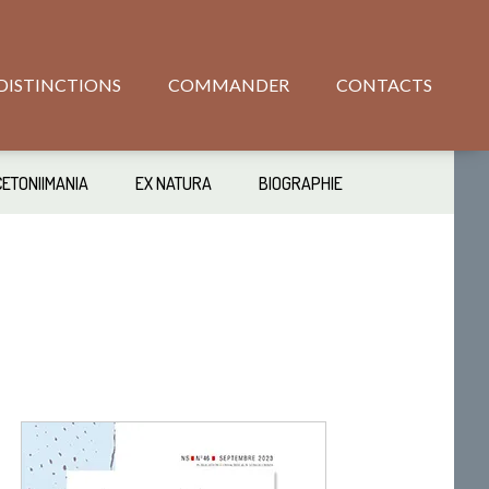
DISTINCTIONS
COMMANDER
CONTACTS
CETONIIMANIA
EX NATURA
BIOGRAPHIE