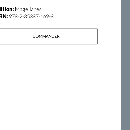
ition:
Magellanes
SBN:
978-2-35387-169-8
COMMANDER