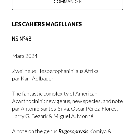
COMMANDER
LES CAHIERS MAGELLANES
NS N°48
Mars 2024
Zwei neue Hesperophanini aus Afrika
par Karl Adlbauer
The fantastic complexity of American
Acanthocinini: new genus, new species, and note
par Antonio Santos-Silva, Oscar Pérez-Flores,
Larry G. Bezark & Miguel A. Monné
A note on the genus
Rugosophysis
Komiya &