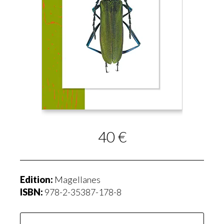
40 €
Edition:
Magellanes
ISBN:
978-2-35387-178-8