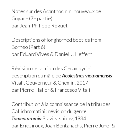
Notes sur des Acanthocinini nouveaux de
Guyane (7e partie)
par Jean-Philippe Roguet
Descriptions of longhorned beetles from
Borneo (Part 6)
par Eduard Vives & Daniel J. Heffern
Révision de la tribu des Cerambycini :
description du mâle de
Aeolesthes vietnamensis
Vitali, Gouverneur & Chemin, 2017
par Pierre Haller & Francesco Vitali
Contribution à la connaissance de la tribu des
Callichromatini : révision du genre
Tomentaromia
Plavilstshikov, 1934
par Eric Jiroux, Joan Bentanachs, Pierre Juhel &