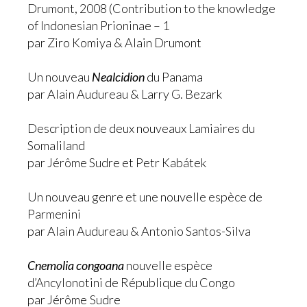
Drumont, 2008 (Contribution to the knowledge
of Indonesian Prioninae – 1
par Ziro Komiya & Alain Drumont
Un nouveau
Nealcidion
du Panama
par Alain Audureau & Larry G. Bezark
Description de deux nouveaux Lamiaires du
Somaliland
par Jérôme Sudre et Petr Kabátek
Un nouveau genre et une nouvelle espèce de
Parmenini
par Alain Audureau & Antonio Santos-Silva
Cnemolia congoana
nouvelle espèce
d’Ancylonotini de République du Congo
par Jérôme Sudre