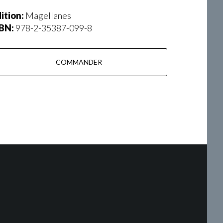
ition:
Magellanes
SBN:
978-2-35387-099-8
COMMANDER