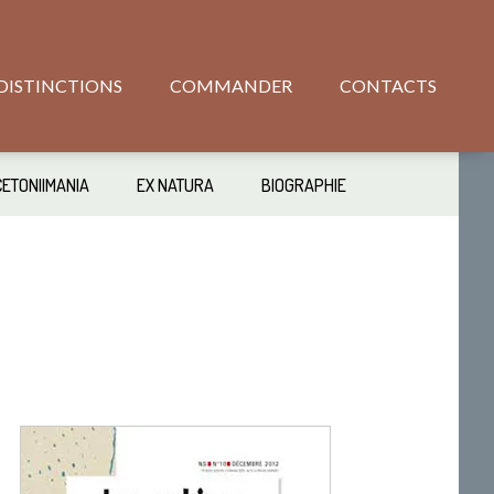
DISTINCTIONS
COMMANDER
CONTACTS
CETONIIMANIA
EX NATURA
BIOGRAPHIE