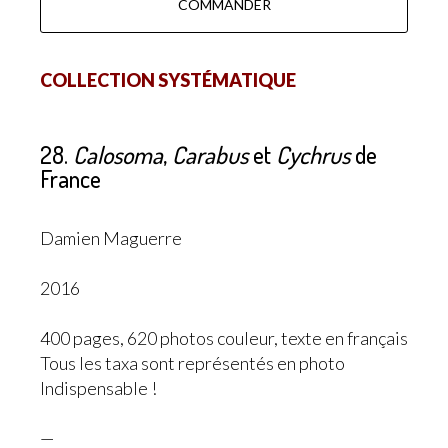
COMMANDER
COLLECTION SYSTÉMATIQUE
28.
Calosoma
,
Carabus
et
Cychrus
de
France
Damien Maguerre
2016
400 pages, 620 photos couleur, texte en français
Tous les taxa sont représentés en photo
Indispensable !
—