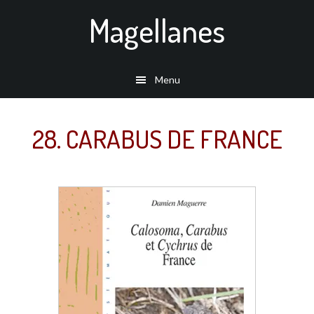
Passer
Magellanes
au
contenu
principal
Menu
28. CARABUS DE FRANCE