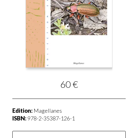
60 €
Edition:
Magellanes
ISBN:
978-2-35387-126-1