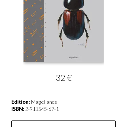
32 €
Edition:
Magellanes
ISBN:
2-911545-67-1