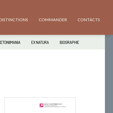
DISTINCTIONS
COMMANDER
CONTACTS
CETONIIMANIA
EX NATURA
BIOGRAPHIE