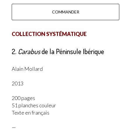
COMMANDER
COLLECTION SYSTÉMATIQUE
2.
Carabus
de la Péninsule Ibérique
Alain Mollard
2013
200 pages
51 planches couleur
Texte en français
—