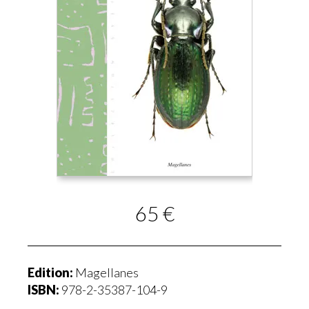
65 €
Edition:
Magellanes
ISBN:
978-2-35387-104-9