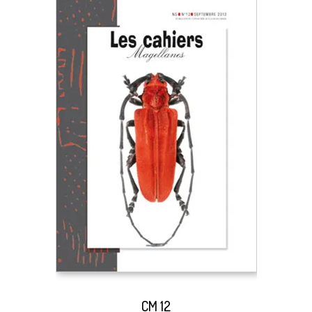
CM 12