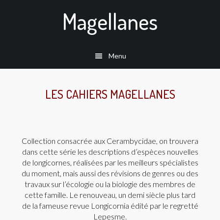
Passer
Magellanes
au
contenu
principal
Menu
LES CAHIERS MAGELLANES
Collection consacrée aux Cerambycidae, on trouvera
dans cette série les descriptions d’espèces nouvelles
de longicornes, réalisées par les meilleurs spécialistes
du moment, mais aussi des révisions de genres ou des
travaux sur l’écologie ou la biologie des membres de
cette famille. Le renouveau, un demi siècle plus tard
de la fameuse revue Longicornia édité par le regretté
Lepesme.