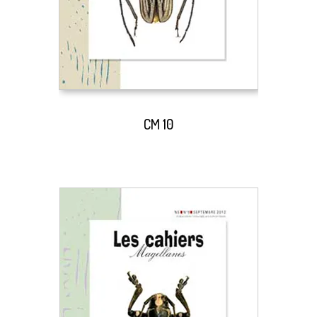
CM 10