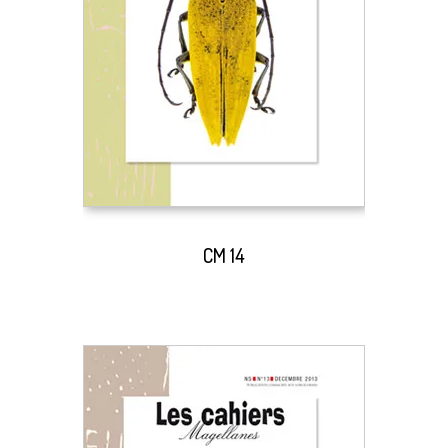
CM 14