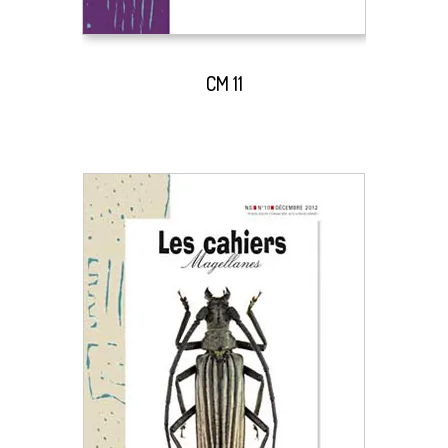
CM 11