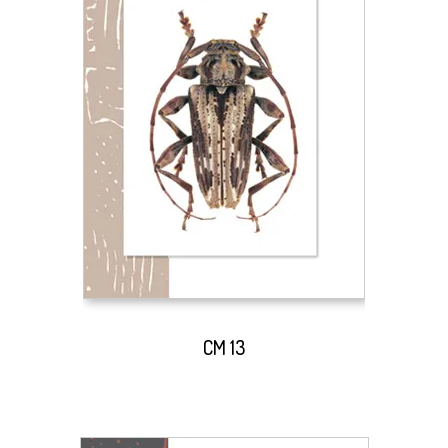
CM 13